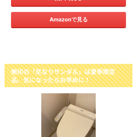
Amazonで見る
無印の「足なりサンダル」は夏季限定
品、気になったらお早めに！