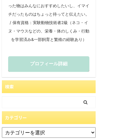
った物はみんなにおすすめしたいし、イマイ
チだったものはちょっと待ってと伝えたい。
/ 保有資格：実験動物技術者2級（ネコ・イ
ヌ・マウスなどの、栄養・体のしくみ・行動
を学習済み&一部飼育と繁殖の経験あり）
プロフィール詳細
検索
カテゴリー