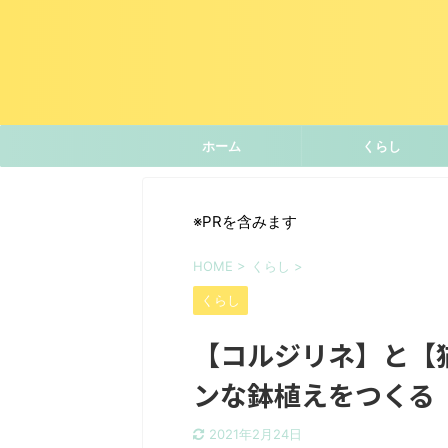
ホーム
くらし
※PRを含みます
HOME
>
くらし
>
くらし
【コルジリネ】と【
ンな鉢植えをつくる
2021年2月24日