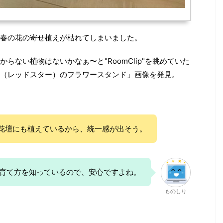
春の花の寄せ植えが枯れてしまいました。
らない植物はないかなぁ〜と"RoomClip"を眺めていた
（レッドスター）のフラワースタンド」画像を発見。
花壇にも植えているから、統一感が出そう。
育て方を知っているので、安心ですよね。
ものしり