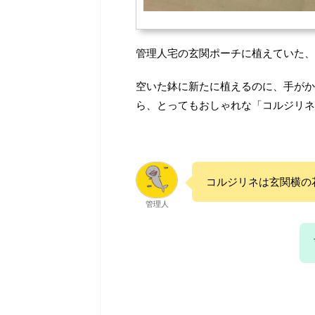
管理人宅の玄関ポーチに植えていた、
空いた鉢に新たに植えるのに、手がかか
ら、とってもおしゃれな「コルジリネ
コルジリネは玄関横の
管理人