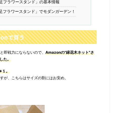
足フラワースタンド」の基本情報
足フラワースタンド」でモダンガーデン！
onで買う
と即戦力にならないので、
Amazonの"緑花木ネット"さ
ました。
※１。
すが、こちらはサイズの割にはお安め。