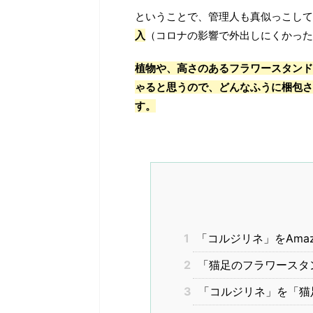
ということで、管理人も真似っこして
入
（コロナの影響で外出しにくかった
植物や、高さのあるフラワースタンド
ゃると思うので、どんなふうに梱包さ
す。
1
「コルジリネ」をAmaz
2
「猫足のフラワースタン
3
「コルジリネ」を「猫