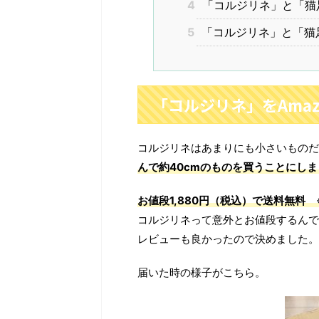
4
「コルジリネ」と「猫
5
「コルジリネ」と「猫
「コルジリネ」をAmaz
コルジリネはあまりにも小さいものだ
んで約40cmのものを買うことにし
お値段1,880円（税込）で送料無料 
コルジリネって意外とお値段するんで
レビューも良かったので決めました。
届いた時の様子がこちら。