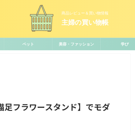
商品レビュー＆買い物情報
主婦の買い物帳
ペット
美容・ファッション
学び
猫足フラワースタンド】でモダ