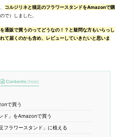
、
コルジリネと猫足のフラワースタンドをAmazonで購
ので）しました。
を通販で買うのってどうなの！？と疑問な方もいらっし
れて届くのかも含め、レビューしていきたいと思いま
Contents
[
hide
]
onで買う
ド」をAmazonで買う
足フラワースタンド」に植える