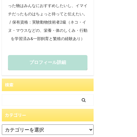
った物はみんなにおすすめしたいし、イマイ
チだったものはちょっと待ってと伝えたい。
/ 保有資格：実験動物技術者2級（ネコ・イ
ヌ・マウスなどの、栄養・体のしくみ・行動
を学習済み&一部飼育と繁殖の経験あり）
プロフィール詳細
検索
カテゴリー