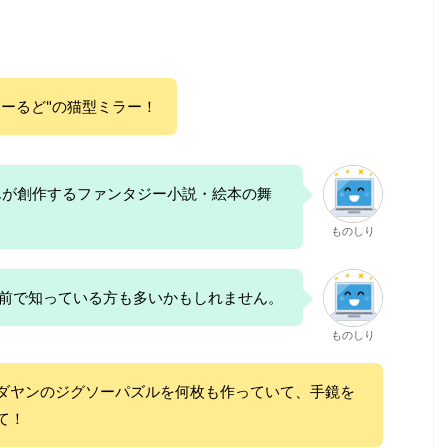
ぃーるど"の猫型ミラー！
んが創作するファンタジー小説・絵本の舞
ものしり
名前で知っている方も多いかもしれません。
ものしり
ダヤンのジグソーパズルを何枚も作っていて、手鏡を
て！