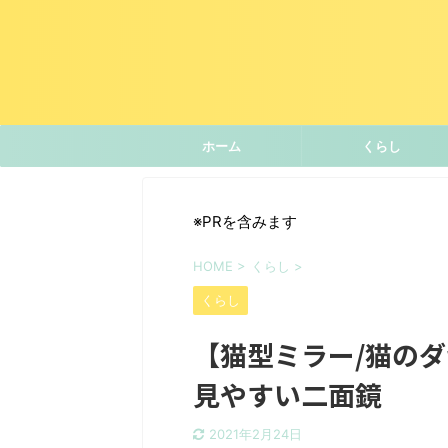
ホーム
くらし
※PRを含みます
HOME
>
くらし
>
くらし
【猫型ミラー/猫の
見やすい二面鏡
2021年2月24日