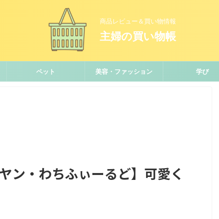
商品レビュー＆買い物情報
主婦の買い物帳
ペット
美容・ファッション
学び
ダヤン・わちふぃーるど】可愛く