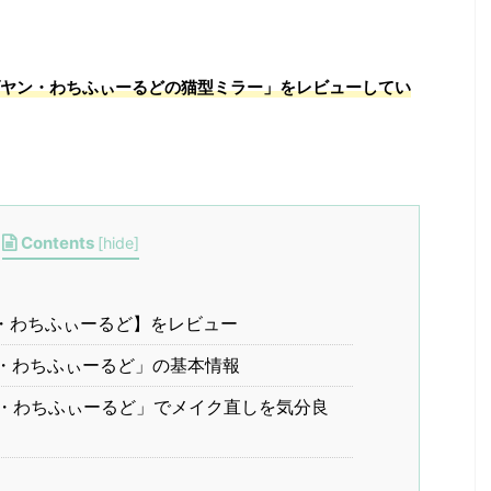
ヤン・わちふぃーるどの猫型ミラー」をレビューしてい
Contents
[
hide
]
・わちふぃーるど】をレビュー
・わちふぃーるど」の基本情報
・わちふぃーるど」でメイク直しを気分良