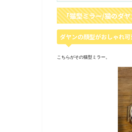
「猫型ミラー/猫のダ
ダヤンの顔型がおしゃれ可
こちらがその猫型ミラー。