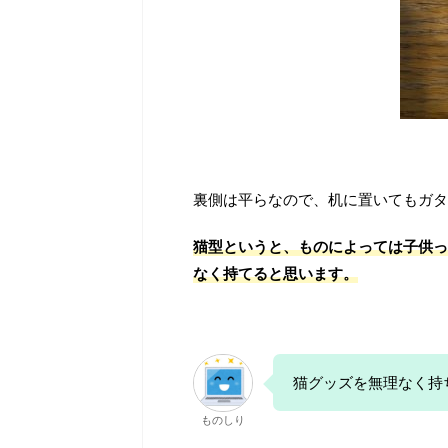
裏側は平らなので、机に置いてもガタ
猫型というと、ものによっては子供っ
なく持てると思います。
猫グッズを無理なく持
ものしり