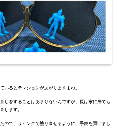
ているとテンションがあがりますよね。
直しをすることはあまりないんですが、夏は家に居ても
直します。
たので、リビングで塗り直せるように、手鏡を買いまし