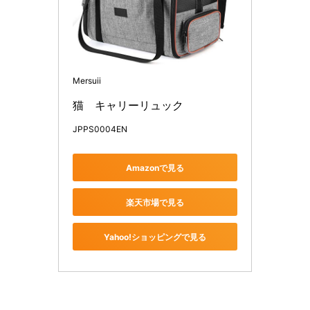
Mersuii
猫　キャリーリュック
JPPS0004EN
Amazonで見る
楽天市場で見る
Yahoo!ショッピングで見る