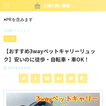
主婦の買い物帳
※PRを含みます
HOME
>
ペット
>
ペット
【おすすめ3wayペットキャリーリュッ
ク】安いのに徒歩・自転車・車OK！
2021年2月24日