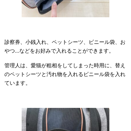
診察券、小銭入れ、ペットシーツ、ビニール袋、お
やつ…などをお好みで入れることができます。
管理人は、愛猫が粗相をしてしまった時用に、替え
のペットシーツと汚れ物を入れるビニール袋を入れ
ています。