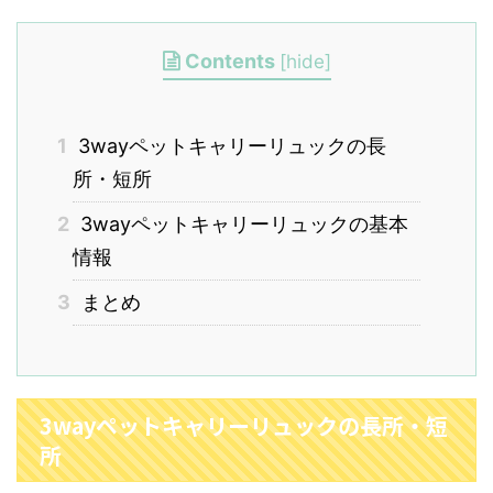
Contents
[
hide
]
1
3wayペットキャリーリュックの長
所・短所
2
3wayペットキャリーリュックの基本
情報
3
まとめ
3wayペットキャリーリュックの長所・短
所