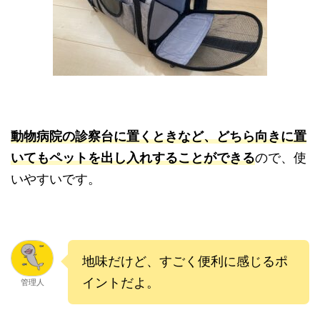
動物病院の診察台に置くときなど、どちら向きに置
いてもペットを出し入れすることができる
ので、使
いやすいです。
地味だけど、すごく便利に感じるポ
イントだよ。
管理人