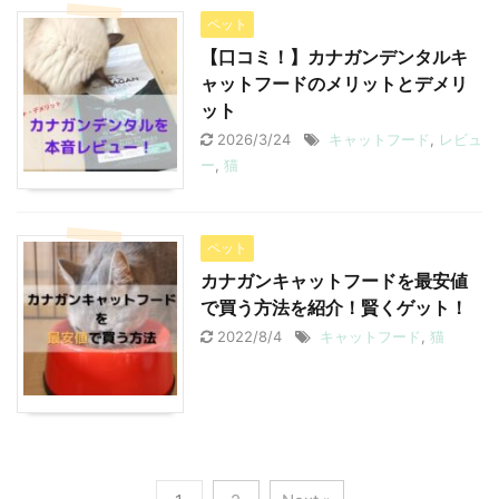
ペット
【口コミ！】カナガンデンタルキ
ャットフードのメリットとデメリ
ット
2026/3/24
キャットフード
,
レビュ
ー
,
猫
ペット
カナガンキャットフードを最安値
で買う方法を紹介！賢くゲット！
2022/8/4
キャットフード
,
猫