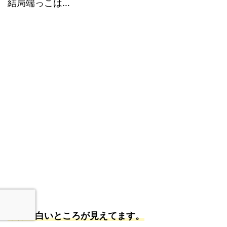
結局端っこは…
本体の白いところが見えてます。