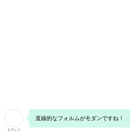
直線的なフォルムがモダンですね！
ものしり