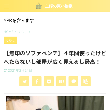
主婦の買い物帳
※PRを含みます
HOME
>
くらし
>
くらし
【無印のソファベンチ】４年間使ったけど
へたらないし部屋が広く見えるし最高！
2021年2月24日